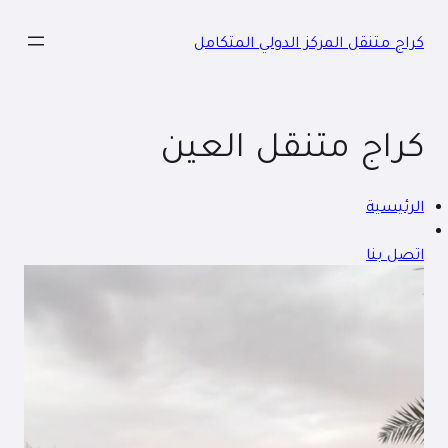
خطى
لى
كراج متنقل المركز الدولي المتكامل
لمحتوى
كراج متنقل العين
الرئيسية
اتصل بنا