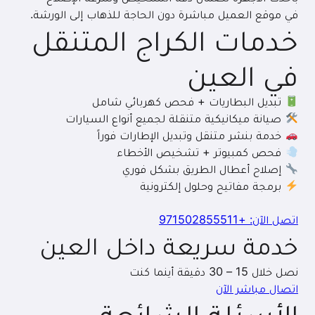
في موقع العميل مباشرة دون الحاجة للذهاب إلى الورشة.
خدمات الكراج المتنقل
في العين
تبديل البطاريات + فحص كهربائي شامل
صيانة ميكانيكية متنقلة لجميع أنواع السيارات
خدمة بنشر متنقل وتبديل الإطارات فوراً
فحص كمبيوتر + تشخيص الأخطاء
إصلاح أعطال الطريق بشكل فوري
برمجة مفاتيح وحلول إلكترونية
اتصل الآن: +971502855511
خدمة سريعة داخل العين
نصل خلال 15 – 30 دقيقة أينما كنت
اتصال مباشر الآن
الأسئلة الشائعة